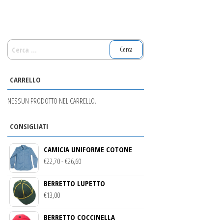
RICERCA
PER:
CARRELLO
NESSUN PRODOTTO NEL CARRELLO.
CONSIGLIATI
CAMICIA UNIFORME COTONE
FASCIA
€
22,70
-
€
26,60
DI
BERRETTO LUPETTO
PREZZO:
€
13,00
DA
€22,70
BERRETTO COCCINELLA
A