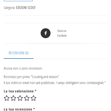
Categoria:
EDIZIONI SCOUT
Share on
Facebook
RECENSIONI (0)
Ancora non ci sono recensioni.
Recensisci per primo “Scouting and mission”
Il tuo indirizzo email non sarà pubblicato.
I campi obbligatori sono contrassegnati
*
La tua valutazione
*
La tua recensione
*