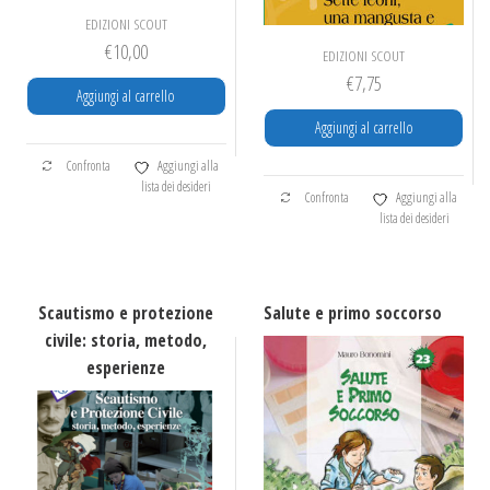
EDIZIONI SCOUT
€
10,00
EDIZIONI SCOUT
€
7,75
Aggiungi al carrello
Aggiungi al carrello
Confronta
Aggiungi alla
lista dei desideri
Confronta
Aggiungi alla
lista dei desideri
Scautismo e protezione
Salute e primo soccorso
civile: storia, metodo,
esperienze