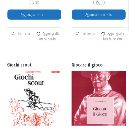
€
6,00
€
15,00
Aggiungi al carrello
Aggiungi al carrello
Confronta
Aggiungi alla
Confronta
Aggiungi alla
lista dei desideri
lista dei desideri
Giochi scout
Giocare il gioco