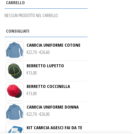
CARRELLO
NESSUN PRODOTTO NEL CARRELLO.
CONSIGLIATI
CAMICIA UNIFORME COTONE
FASCIA
€
22,70
-
€
26,60
DI
BERRETTO LUPETTO
PREZZO:
€
13,00
DA
€22,70
BERRETTO COCCINELLA
A
€
13,00
€26,60
CAMICIA UNIFORME DONNA
FASCIA
€
22,70
-
€
26,00
DI
KIT CAMICIA AGESCI FAI DA TE
PREZZO: