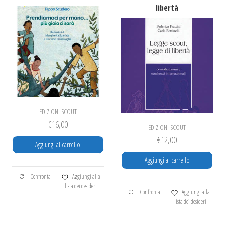
libertà
EDIZIONI SCOUT
€
16,00
EDIZIONI SCOUT
€
12,00
Aggiungi al carrello
Aggiungi al carrello
Confronta
Aggiungi alla
lista dei desideri
Confronta
Aggiungi alla
lista dei desideri