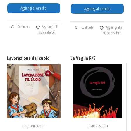
Aggiungi al carrello
Aggiungi al carrello
Confronta
Aggiungi alla
Confronta
Aggiungi alla
lista dei desideri
lista dei desideri
Lavorazione del cuoio
La Veglia R/S
EDIZIONI SCOUT
EDIZIONI SCOUT