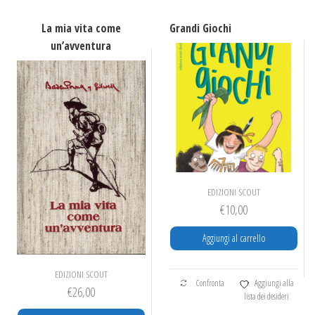
La mia vita come
Grandi Giochi
un’avventura
EDIZIONI SCOUT
€
10,00
Aggiungi al carrello
EDIZIONI SCOUT
Confronta
Aggiungi alla
€
26,00
lista dei desideri