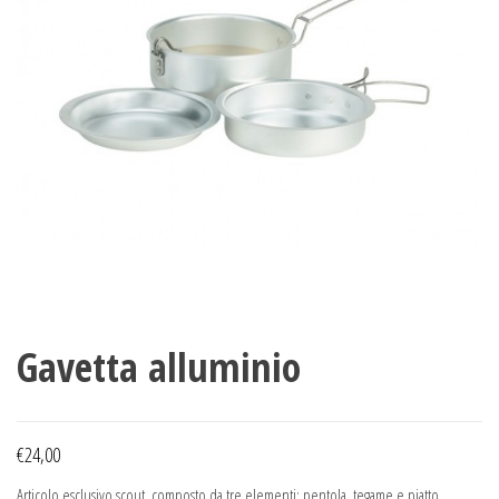
Gavetta alluminio
€
24,00
Articolo esclusivo scout, composto da tre elementi: pentola, tegame e piatto