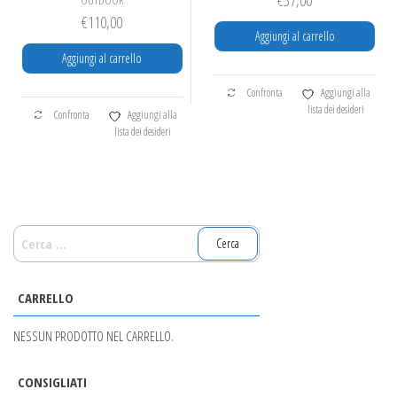
€
110,00
Aggiungi al carrello
Aggiungi al carrello
Confronta
Aggiungi alla
lista dei desideri
Confronta
Aggiungi alla
lista dei desideri
RICERCA
PER:
CARRELLO
NESSUN PRODOTTO NEL CARRELLO.
CONSIGLIATI