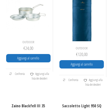
OUTDOOR
€
24,00
OUTDOOR
€
120,00
Aggiungi al carrello
Aggiungi al carrello
Confronta
Aggiungi alla
lista dei desideri
Confronta
Aggiungi alla
lista dei desideri
Zaino Blackfell III 35
Saccoletto Light 950 SQ