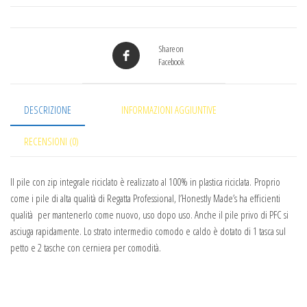
Share on
Facebook
DESCRIZIONE
INFORMAZIONI AGGIUNTIVE
RECENSIONI (0)
Il pile con zip integrale riciclato è realizzato al 100% in plastica riciclata.
Proprio
come i pile di alta qualità di Regatta Professional, l’Honestly Made’s ha efficienti
qualità per mantenerlo come nuovo, uso dopo uso. Anche il pile privo di PFC si
asciuga rapidamente. Lo strato intermedio comodo e caldo è dotato di 1 tasca sul
petto e 2 tasche con cerniera per comodità.