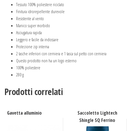
Tessuto 100% poliestere riciclato
Finitura idrorepellente durevole
Resistente al vento
Manico super morbido
Asciugatura rapida
Leggero e facile da indossare
Protezione zip interna
2 tasche inferiori con cerniera e 1 tasca sul petto con cerniera
Questo prodotto non ha un logo esterno
100% poliestere
280 g
Prodotti correlati
Gavetta alluminio
Saccoletto Lightech
Shingle SQ Ferrino