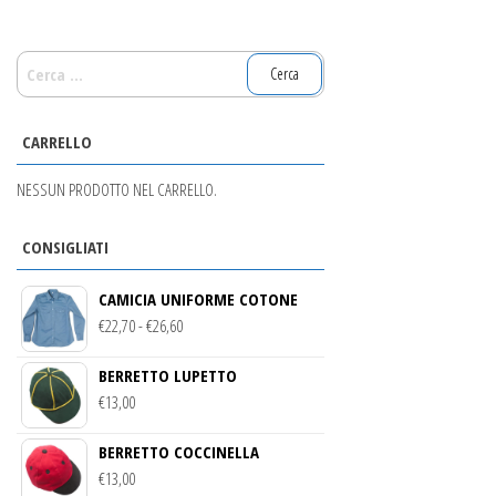
RICERCA
PER:
CARRELLO
NESSUN PRODOTTO NEL CARRELLO.
CONSIGLIATI
CAMICIA UNIFORME COTONE
FASCIA
€
22,70
-
€
26,60
DI
BERRETTO LUPETTO
PREZZO:
€
13,00
DA
€22,70
BERRETTO COCCINELLA
A
€
13,00
€26,60