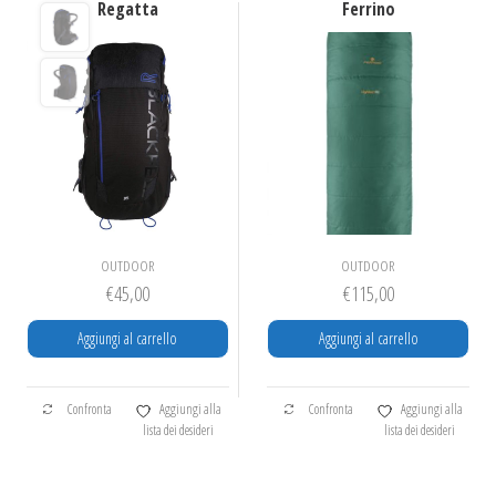
Regatta
Ferrino
OUTDOOR
OUTDOOR
€
45,00
€
115,00
Aggiungi al carrello
Aggiungi al carrello
Confronta
Aggiungi alla
Confronta
Aggiungi alla
lista dei desideri
lista dei desideri