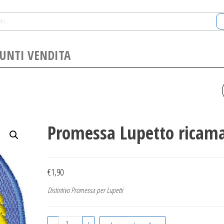
UNTI VENDITA
PROMESSA COCCINELLA
RICAMATA
Promessa Lupetto ricam
€
1,90
Distintivo Promessa per Lupetti
Promessa