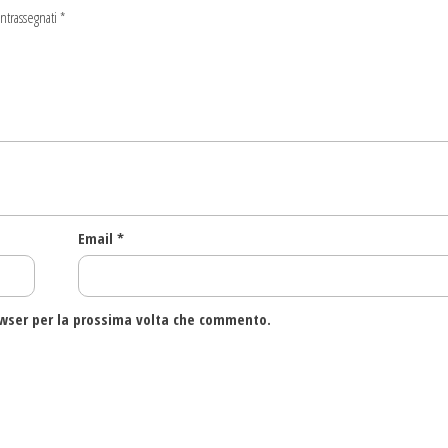
ntrassegnati
*
Email
*
owser per la prossima volta che commento.