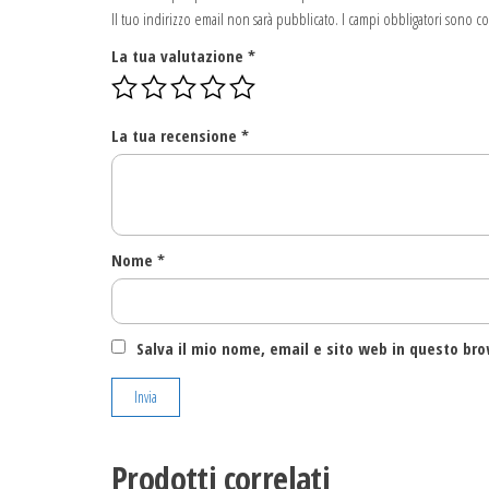
Il tuo indirizzo email non sarà pubblicato.
I campi obbligatori sono co
La tua valutazione
*
La tua recensione
*
Nome
*
Salva il mio nome, email e sito web in questo br
Prodotti correlati