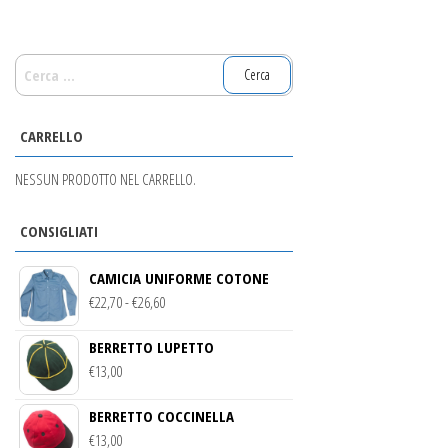
RICERCA
PER:
CARRELLO
NESSUN PRODOTTO NEL CARRELLO.
CONSIGLIATI
CAMICIA UNIFORME COTONE
FASCIA
€
22,70
-
€
26,60
DI
BERRETTO LUPETTO
PREZZO:
€
13,00
DA
€22,70
BERRETTO COCCINELLA
A
€
13,00
€26,60