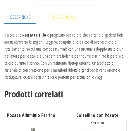
DESCRIZIONE
RECENSIONI (0)
Il saccoletto
Regatta Hilo
è progettato per coloro che cercano di godersi l’aria
aperta attraverso le stagioni. Leggero, comprimibile e ricco di caratteristiche di
riscaldamento, tra cui una comoda mummia con una struttura a doppio strato e un
deflettore per le spalle e una cerniera isolante per ridurre al minimo la perdita di
calore durante il sonno. Con un resistente ripstop esterno, un sacchetto di
materiale di compressione per dimensioni ridotte e ganci per la ventilazione e
l’asciugatura, questa borsa sintetica è perfetta per escursioni o viaggi.
Prodotti correlati
Posate Alluminio Ferrino
Coltellino con Posate
Ferrino