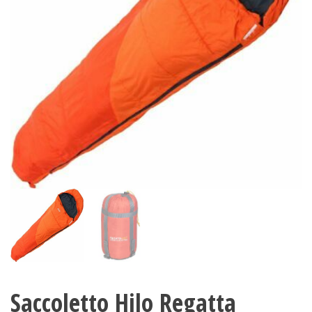
Saccoletto Hilo Regatta