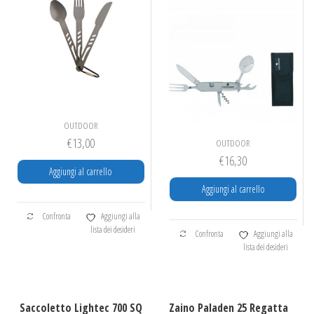
OUTDOOR
€
13,00
OUTDOOR
€
16,30
Aggiungi al carrello
Aggiungi al carrello
Confronta
Aggiungi alla
lista dei desideri
Confronta
Aggiungi alla
lista dei desideri
Saccoletto Lightec 700 SQ
Zaino Paladen 25 Regatta