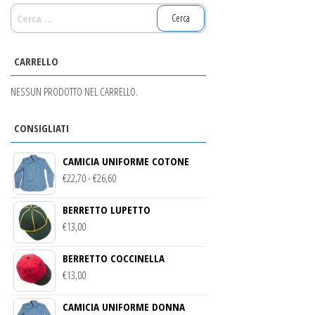
RICERCA
PER:
CARRELLO
NESSUN PRODOTTO NEL CARRELLO.
CONSIGLIATI
CAMICIA UNIFORME COTONE
FASCIA
€
22,70
-
€
26,60
DI
BERRETTO LUPETTO
PREZZO:
€
13,00
DA
€22,70
BERRETTO COCCINELLA
A
€
13,00
€26,60
CAMICIA UNIFORME DONNA