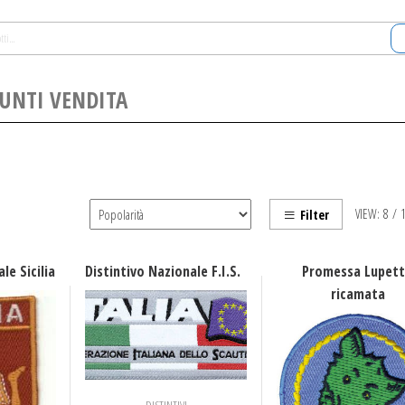
UNTI VENDITA
VIEW:
8
/
Filter
le Sicilia
Distintivo Nazionale F.I.S.
Promessa Lupet
ricamata
DISTINTIVI