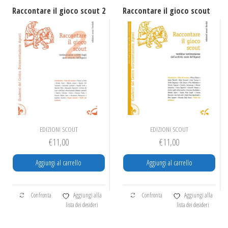
Raccontare il gioco scout 2
Raccontare il gioco scout
EDIZIONI SCOUT
EDIZIONI SCOUT
€
11,00
€
11,00
Aggiungi al carrello
Aggiungi al carrello
Confronta
Aggiungi alla
Confronta
Aggiungi alla
lista dei desideri
lista dei desideri