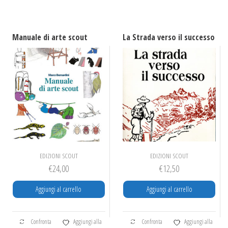
Manuale di arte scout
La Strada verso il successo
EDIZIONI SCOUT
EDIZIONI SCOUT
€
24,00
€
12,50
Aggiungi al carrello
Aggiungi al carrello
Confronta
Aggiungi alla
Confronta
Aggiungi alla