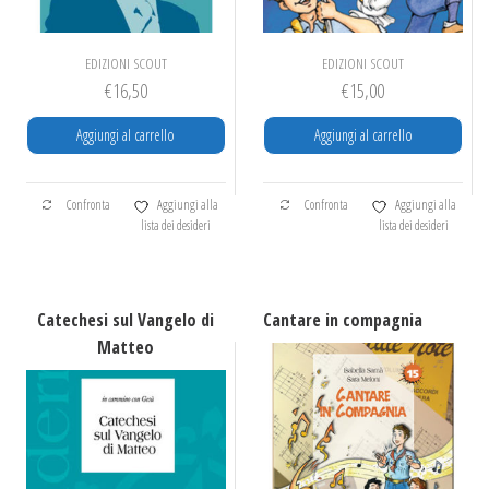
EDIZIONI SCOUT
EDIZIONI SCOUT
€
16,50
€
15,00
Aggiungi al carrello
Aggiungi al carrello
Confronta
Aggiungi alla
Confronta
Aggiungi alla
lista dei desideri
lista dei desideri
Catechesi sul Vangelo di
Cantare in compagnia
Matteo