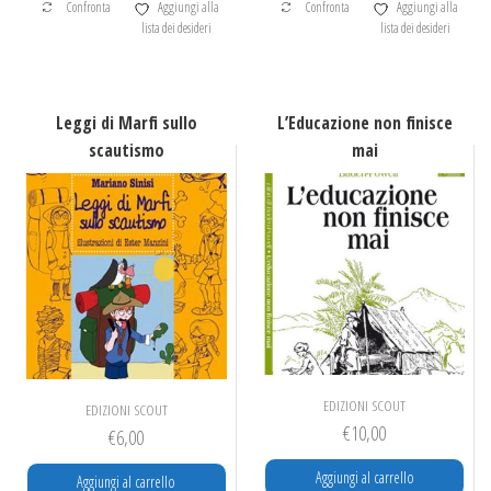
Confronta
Aggiungi alla
Confronta
Aggiungi alla
lista dei desideri
lista dei desideri
Leggi di Marfi sullo
L’Educazione non finisce
scautismo
mai
EDIZIONI SCOUT
EDIZIONI SCOUT
€
10,00
€
6,00
Aggiungi al carrello
Aggiungi al carrello