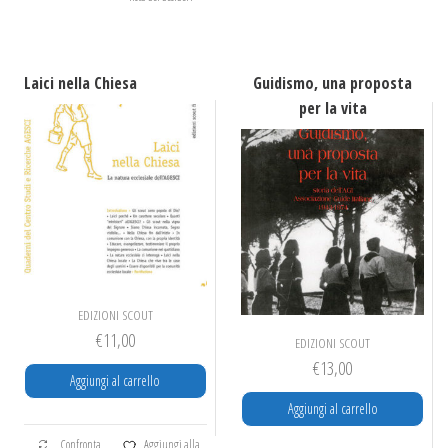
Laici nella Chiesa
Guidismo, una proposta
per la vita
EDIZIONI SCOUT
€
11,00
EDIZIONI SCOUT
€
13,00
Aggiungi al carrello
Aggiungi al carrello
Confronta
Aggiungi alla