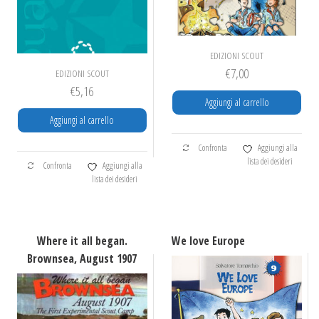
EDIZIONI SCOUT
€
7,00
EDIZIONI SCOUT
€
5,16
Aggiungi al carrello
Aggiungi al carrello
Confronta
Aggiungi alla
lista dei desideri
Confronta
Aggiungi alla
lista dei desideri
Where it all began.
We love Europe
Brownsea, August 1907