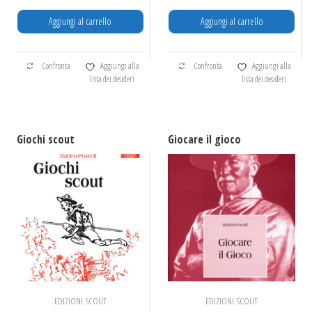
Aggiungi al carrello
Aggiungi al carrello
Confronta
Aggiungi alla
Confronta
Aggiungi alla
lista dei desideri
lista dei desideri
Giochi scout
Giocare il gioco
EDIZIONI SCOUT
EDIZIONI SCOUT