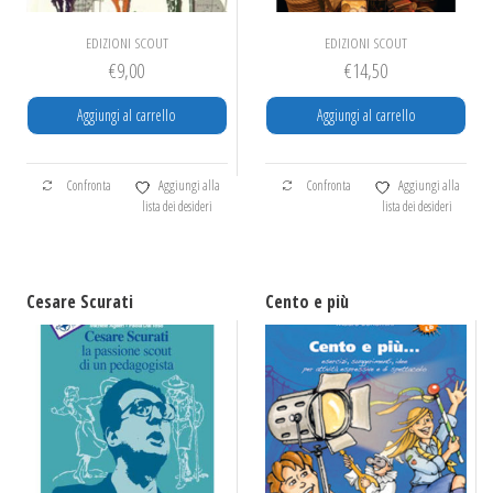
EDIZIONI SCOUT
EDIZIONI SCOUT
€
9,00
€
14,50
Aggiungi al carrello
Aggiungi al carrello
Confronta
Aggiungi alla
Confronta
Aggiungi alla
lista dei desideri
lista dei desideri
Cesare Scurati
Cento e più