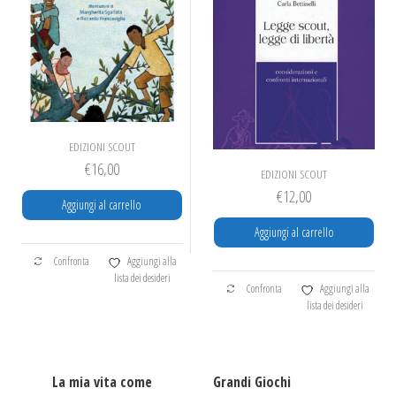
EDIZIONI SCOUT
€
16,00
EDIZIONI SCOUT
€
12,00
Aggiungi al carrello
Aggiungi al carrello
Confronta
Aggiungi alla
lista dei desideri
Confronta
Aggiungi alla
lista dei desideri
La mia vita come
Grandi Giochi