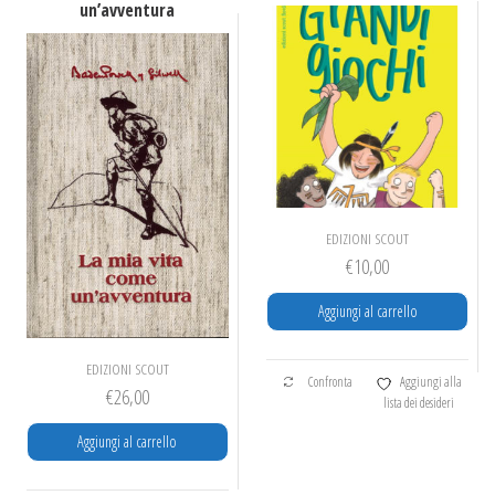
un’avventura
EDIZIONI SCOUT
€
10,00
Aggiungi al carrello
EDIZIONI SCOUT
Confronta
Aggiungi alla
€
26,00
lista dei desideri
Aggiungi al carrello